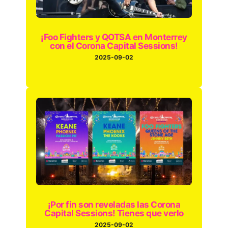
¡Foo Fighters y QOTSA en Monterrey
con el Corona Capital Sessions!
2025-09-02
¡Por fin son reveladas las Corona
Capital Sessions! Tienes que verlo
2025-09-02