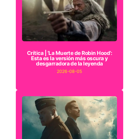
Crítica | ‘La Muerte de Robin Hood’:
Esta es la versión más oscura y
desgarradora de la leyenda
2026-08-05