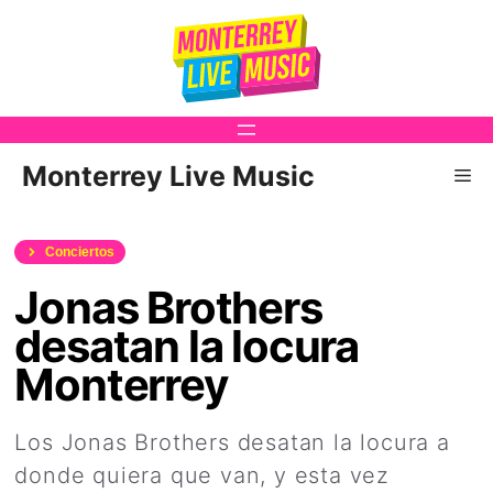
Saltar
al
contenido
Monterrey Live Music
Me
Conciertos
Jonas Brothers
desatan la locura
Monterrey
Los Jonas Brothers desatan la locura a
donde quiera que van, y esta vez