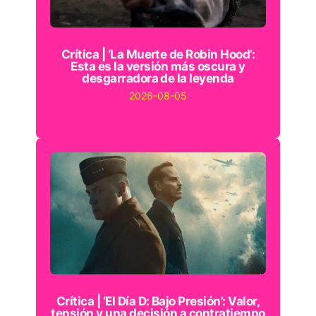
Crítica | ‘La Muerte de Robin Hood’:
Esta es la versión más oscura y
desgarradora de la leyenda
2026-08-05
Crítica | ‘El Día D: Bajo Presión’: Valor,
tensión y una decisión a contratiempo