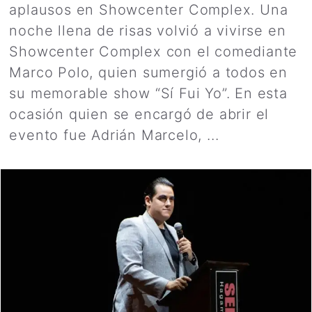
aplausos en Showcenter Complex. Una
noche llena de risas volvió a vivirse en
Showcenter Complex con el comediante
Marco Polo, quien sumergió a todos en
su memorable show “Sí Fui Yo”. En esta
ocasión quien se encargó de abrir el
evento fue Adrián Marcelo, ...
Leer más