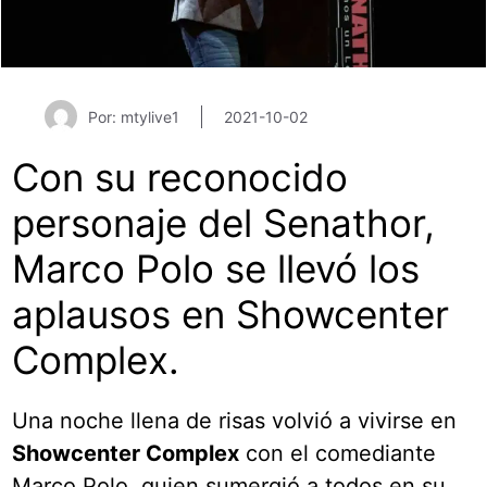
Por: mtylive1
2021-10-02
Con su reconocido
personaje del Senathor,
Marco Polo se llevó los
aplausos en Showcenter
Complex.
Una noche llena de risas volvió a vivirse en
Showcenter Complex
con el comediante
Marco Polo, quien sumergió a todos en su