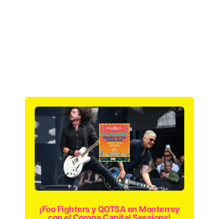
¡Foo Fighters y QOTSA en Monterrey
con el Corona Capital Sessions!