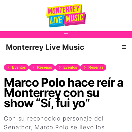
Saltar
al
contenido
Monterrey Live Music
Me
Eventos
Reseñas
Eventos
Reseñas
Marco Polo hace reír a
Monterrey con su
show “Sí, fui yo”
Con su reconocido personaje del
Senathor, Marco Polo se llevó los