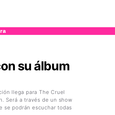
ura
 con su álbum
ión llega para The Cruel
n. Será a través de un show
nde se podrán escuchar todas