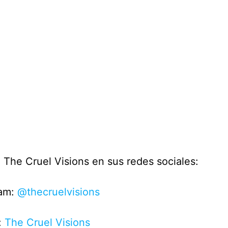
 The Cruel Visions en sus redes sociales:
ram:
@thecruelvisions
:
The Cruel Visions