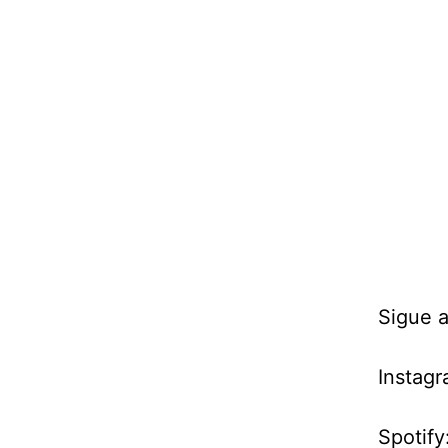
Sigue a
Instag
Spotify