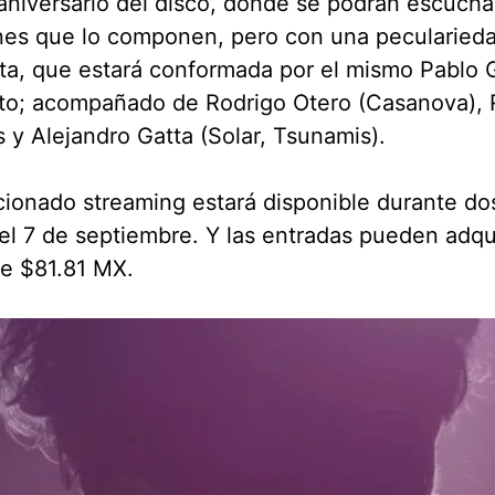
aniversario del disco, donde se podrán escuchar
nes que lo componen, pero con una pecularieda
a, que estará conformada por el mismo Pablo 
to; acompañado de Rodrigo Otero (Casanova), 
 y Alejandro Gatta (Solar, Tsunamis).
ionado streaming estará disponible durante do
del 7 de septiembre. Y las entradas pueden adqu
de $81.81 MX.