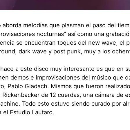
o aborda melodías que plasman el paso del tiem
rovisaciones nocturnas” así como una grabació
uencia se encuentran toques del new wave, el p
ound, dark wave y post punk, muy a los ochen
hace a este disco muy interesante es que en s
en demos e improvisaciones del músico que da
o, Pablo Giadach. Mismos que fueron realizad
a Rickenbacker de 12 cuerdas, una cámara de e
chine. Todo esto estuvo siendo curado por al
 el Estudio Lautaro.