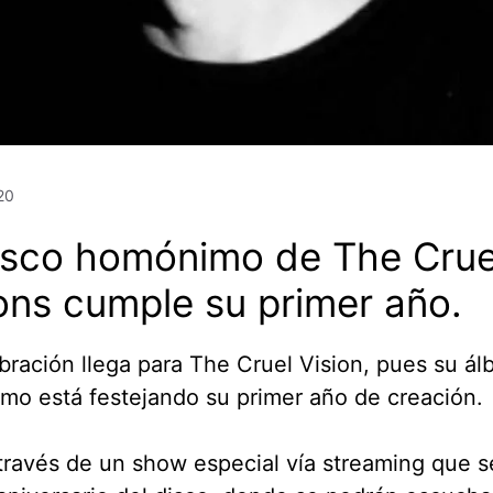
20
disco homónimo de The Crue
ons cumple su primer año.
bración llega para The Cruel Vision, pues su á
o está festejando su primer año de creación.
través de un show especial vía streaming que se