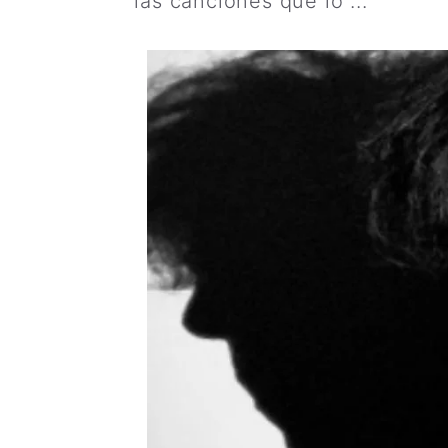
las canciones que lo ...
Leer m