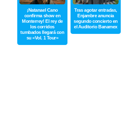
¡Natanael Cano
Tras agotar entradas,
confirma show en
Enjambre anuncia
Monterrey! El rey de
segundo concierto en
los corridos
el Auditorio Banamex
tumbados llegará con
su «Vol. 1 Tour»