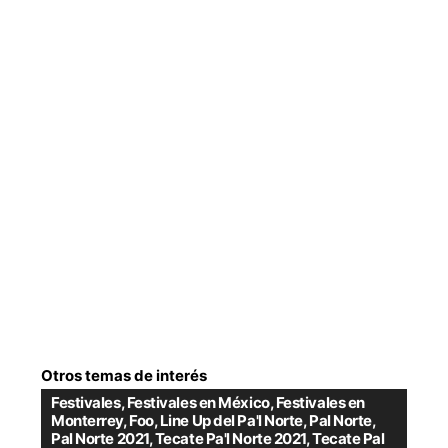
Otros temas de interés
Festivales
,
Festivales en México
,
Festivales en
Monterrey
,
Foo
,
Line Up del Pa'l Norte
,
Pal Norte
,
Pal Norte 2021
,
Tecate Pa'l Norte 2021
,
Tecate Pal