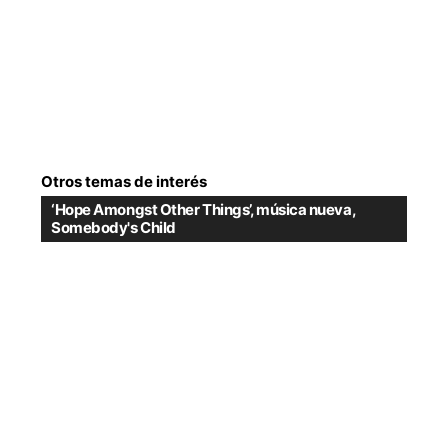
Otros temas de interés
‘Hope Amongst Other Things’
,
música nueva
,
Somebody's Child