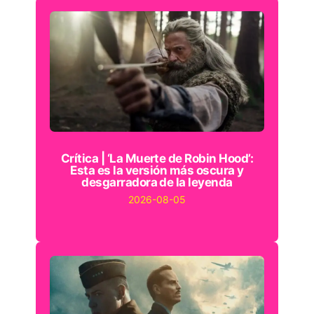
Crítica | ‘La Muerte de Robin Hood’:
Esta es la versión más oscura y
desgarradora de la leyenda
2026-08-05