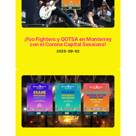
¡Foo Fighters y QOTSA en Monterrey
con el Corona Capital Sessions!
2025-09-02