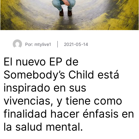
Por: mtylive1
2021-05-14
El nuevo EP de
Somebody’s Child está
inspirado en sus
vivencias, y tiene como
finalidad hacer énfasis en
la salud mental.