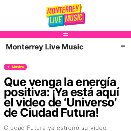
Saltar
al
contenido
Monterrey Live Music
Me
Música
Que venga la energía
positiva: ¡Ya está aquí
el video de ‘Universo’
de Ciudad Futura!
Ciudad Futura ya estrenó su video