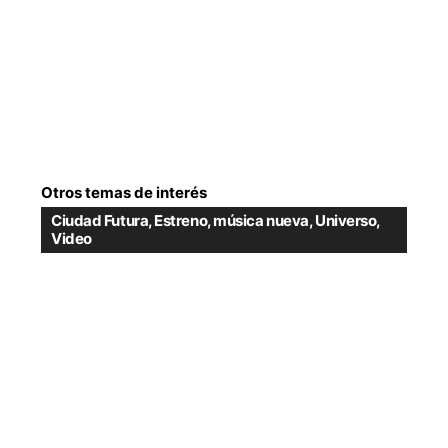
Otros temas de interés
Ciudad Futura
,
Estreno
,
música nueva
,
Universo
,
Video