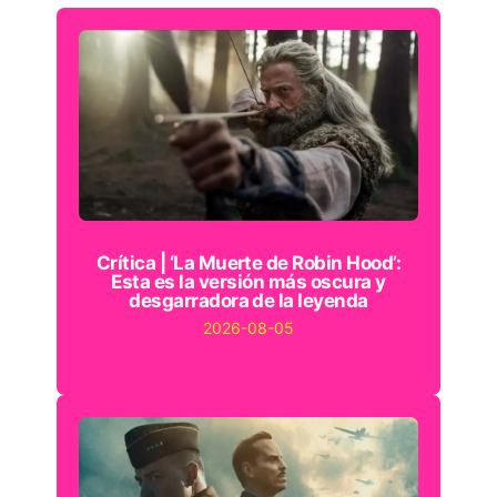
Crítica | ‘La Muerte de Robin Hood’:
Esta es la versión más oscura y
desgarradora de la leyenda
2026-08-05