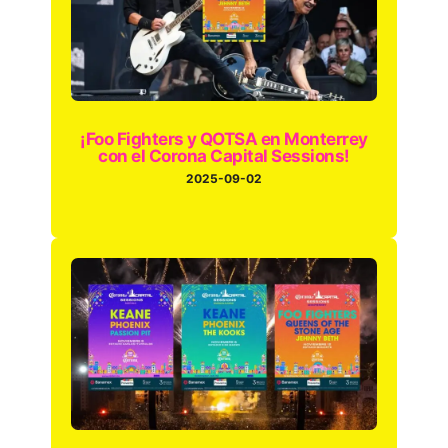
¡Foo Fighters y QOTSA en Monterrey
con el Corona Capital Sessions!
2025-09-02