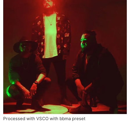
Processed with VSCO with bbma preset