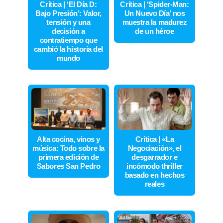
Crítica | ‘El Día D:
Crítica | ‘Spider-Man:
Bajo Presión’: Valor,
Un Nuevo Día’ nos
tensión y una
muestra la madurez
decisión a
de un héroe
contratiempo que
cambió la historia del
mundo
Alta cocina, vinos y
Crítica | «La
música: Todo sobre la
Negociación», el
primera edición de
desgarrador e
Sabores San Pedro
incómodo thriller
basado en hechos
reales