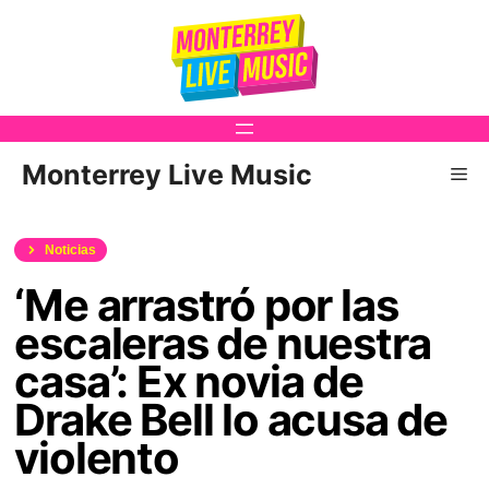
Saltar
al
contenido
Monterrey Live Music
Me
Noticias
‘Me arrastró por las
escaleras de nuestra
casa’: Ex novia de
Drake Bell lo acusa de
violento