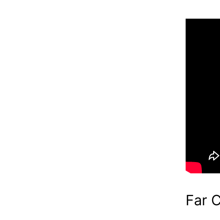
Far C