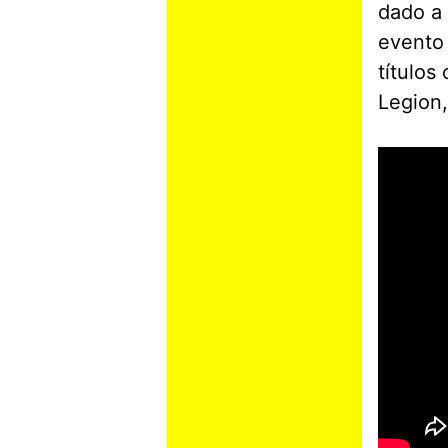
dado a 
evento
títulos
Legion,