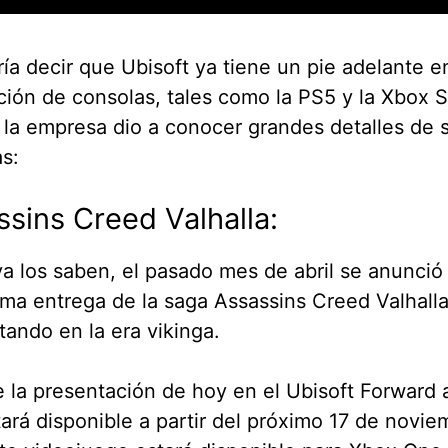
ía decir que Ubisoft ya tiene un pie adelante e
ión de consolas, tales como la PS5 y la Xbox S
 la empresa dio a conocer grandes detalles de 
s:
sins Creed Valhalla:
 los saben, el pasado mes de abril se anunció e
ima entrega de la saga Assassins Creed Valhalla
ando en la era vikinga.
 la presentación de hoy en el Ubisoft Forward
ará disponible a partir del próximo 17 de novie