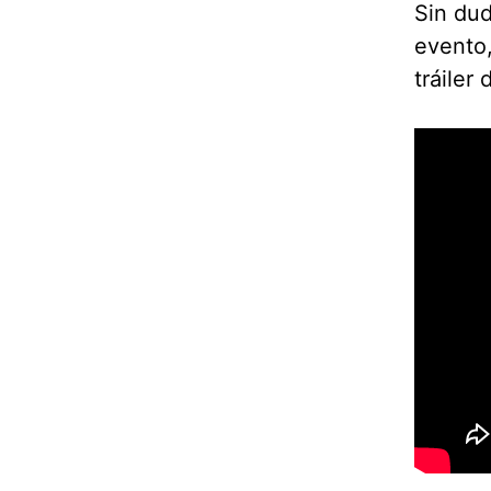
Sin dud
evento,
tráiler