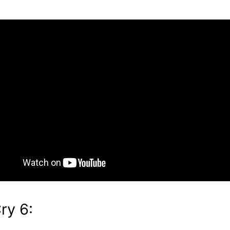
ry 6: