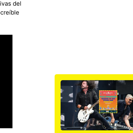
ivas del
creíble