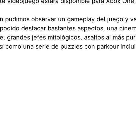
te videojuego estará disponible para Xbox One
n pudimos observar un gameplay del juego y v
podido destacar bastantes aspectos, una cinem
le, grandes jefes mitológicos, asaltos al más pur
sí como una serie de puzzles con parkour inclui