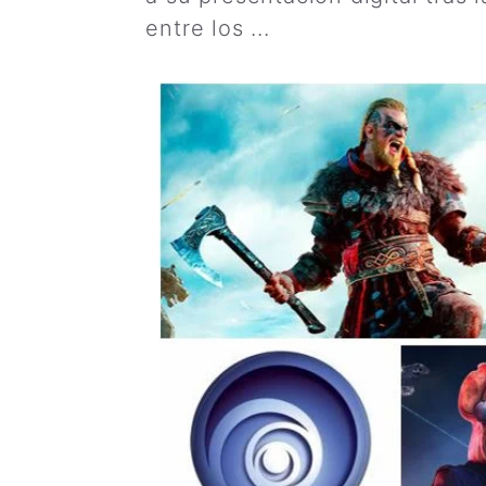
entre los ...
Leer más