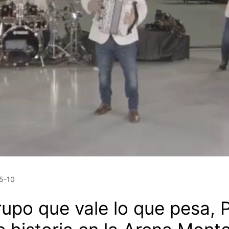
5-10
rupo que vale lo que pesa, 