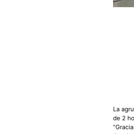
La agru
de 2 ho
“Gracia