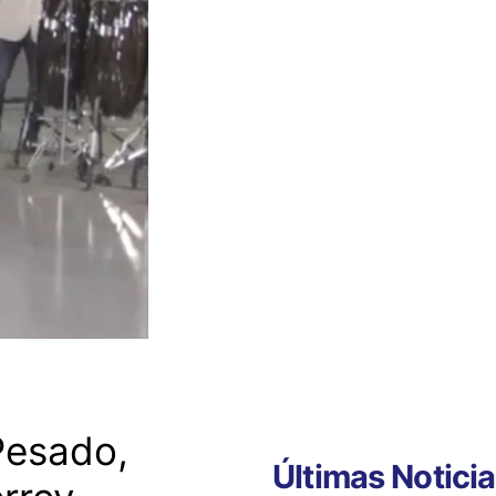
Pesado,
Últimas Notici