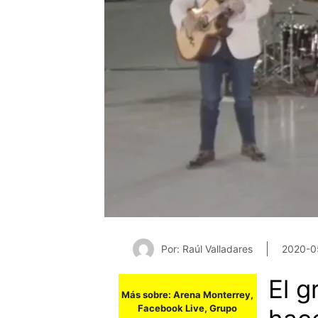
Por: Raúl Valladares
2020-0
El g
Más sobre:
Arena Monterrey
,
Facebook Live
,
Grupo