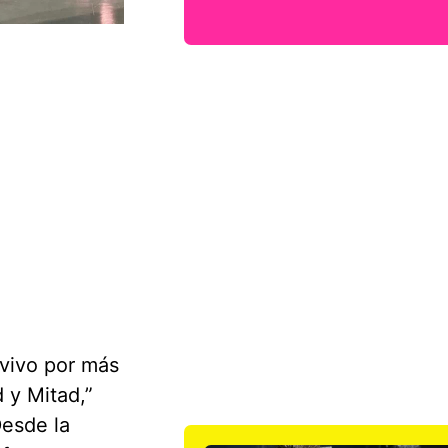
vivo por más
 y Mitad,”
Desde la