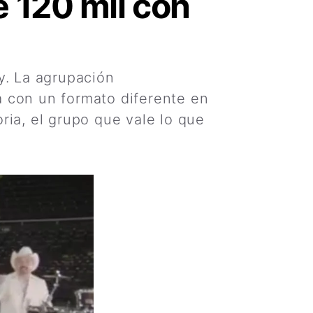
e 120 mil con
y. La agrupación
a con un formato diferente en
ria, el grupo que vale lo que