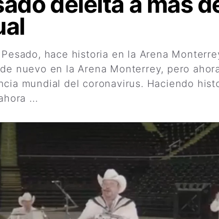
sado deleita a más d
ual
 Pesado, hace historia en la Arena Monterre
 de nuevo en la Arena Monterrey, pero ahor
cia mundial del coronavirus. Haciendo histo
ahora ...
Leer más