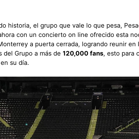
o historia, el grupo que vale lo que pesa, Pesad
ahora con un concierto on line ofrecido esta n
onterrey a puerta cerrada, logrando reunir en 
es del Grupo a más de
120,000 fans
, esto para 
en su día.