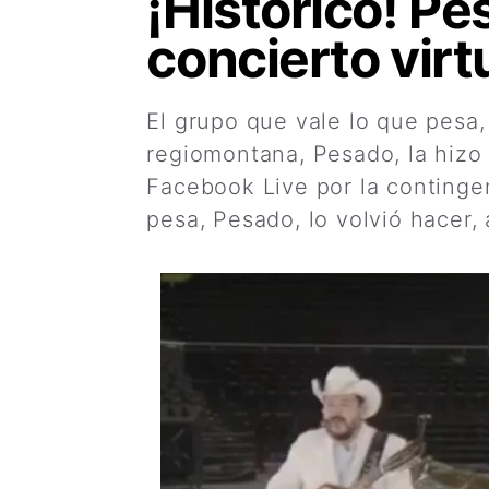
¡Histórico! Pe
concierto virt
El grupo que vale lo que pesa,
regiomontana, Pesado, la hizo
Facebook Live por la contingen
pesa, Pesado, lo volvió hacer, 