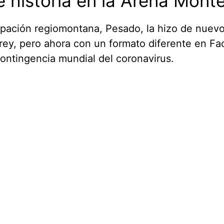
 historia en la Arena Monte
pación regiomontana, Pesado, la hizo de nuevo
ey, pero ahora con un formato diferente en Fa
contingencia mundial del coronavirus.