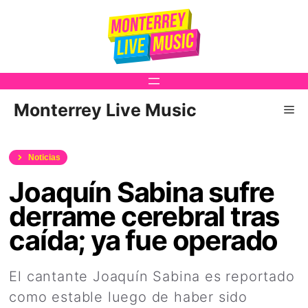
Saltar
al
contenido
Monterrey Live Music
Me
Noticias
Joaquín Sabina sufre
derrame cerebral tras
caída; ya fue operado
El cantante Joaquín Sabina es reportado
como estable luego de haber sido