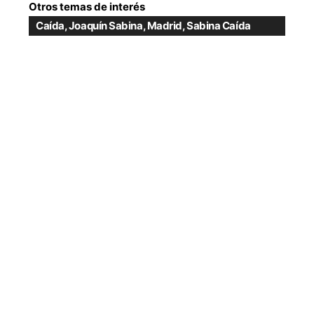
Otros temas de interés
Caída
,
Joaquín Sabina
,
Madrid
,
Sabina Caída