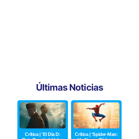
Últimas Noticias
Crítica | ‘El Día D:
Crítica | ‘Spider-Man: