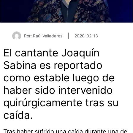
Por: Raúl Valladares
2020-02-13
El cantante Joaquín
Sabina es reportado
como estable luego de
haber sido intervenido
quirúrgicamente tras su
caída.
Tras haber sufrido una caída durante una de