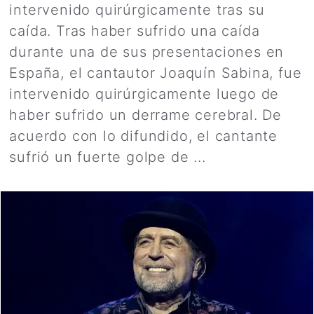
intervenido quirúrgicamente tras su
caída. Tras haber sufrido una caída
durante una de sus presentaciones en
España, el cantautor Joaquín Sabina, fue
intervenido quirúrgicamente luego de
haber sufrido un derrame cerebral. De
acuerdo con lo difundido, el cantante
sufrió un fuerte golpe de ...
Leer más