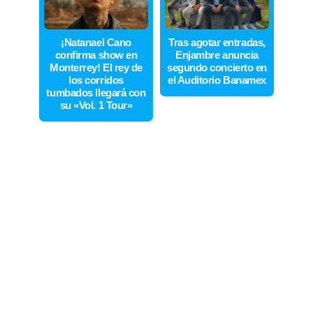
¡Natanael Cano
Tras agotar entradas,
confirma show en
Enjambre anuncia
Monterrey! El rey de
segundo concierto en
los corridos
el Auditorio Banamex
tumbados llegará con
su «Vol. 1 Tour»