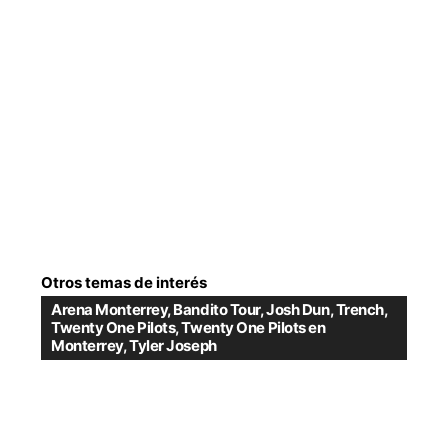
Otros temas de interés
Arena Monterrey
,
Bandito Tour
,
Josh Dun
,
Trench
,
Twenty One Pilots
,
Twenty One Pilots en
Monterrey
,
Tyler Joseph