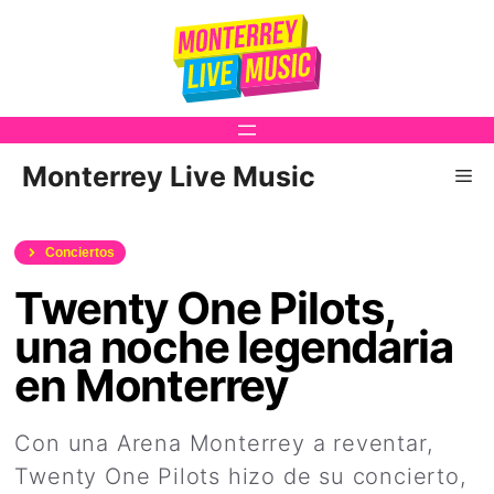
Saltar
al
contenido
Monterrey Live Music
Me
Conciertos
Twenty One Pilots,
una noche legendaria
en Monterrey
Con una Arena Monterrey a reventar,
Twenty One Pilots hizo de su concierto,