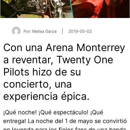
Por: Melisa Garza
2019-05-02
Con una Arena Monterrey
a reventar, Twenty One
Pilots hizo de su
concierto, una
experiencia épica.
¡Qué noche! ¡Qué espectáculo! ¡Qué
entrega! La noche del 1 de mayo se convirtió
en leyenda para los fieles fans de una banda