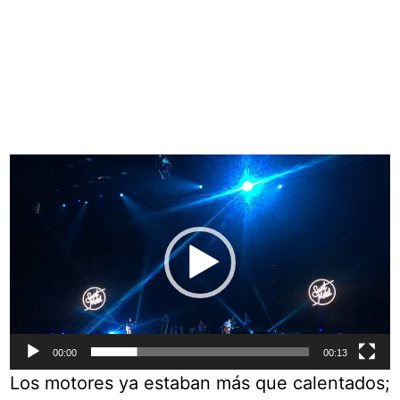
Reproductor
de
vídeo
00:00
00:13
Los motores ya estaban más que calentados;