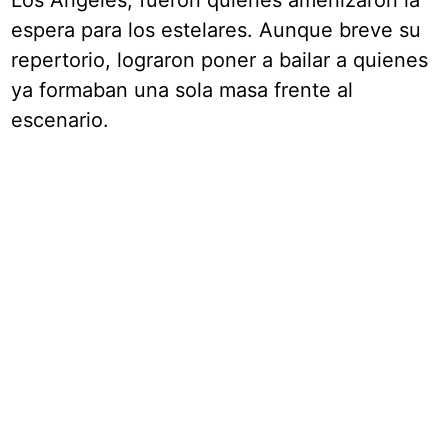
Los Ángeles, fueron quienes amenizaron la
espera para los estelares. Aunque breve su
repertorio, lograron poner a bailar a quienes
ya formaban una sola masa frente al
escenario.