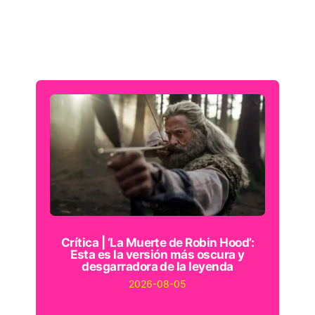
Crítica | ‘La Muerte de Robin Hood’:
Esta es la versión más oscura y
desgarradora de la leyenda
2026-08-05