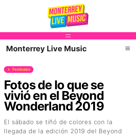
Saltar
al
contenido
Monterrey Live Music
Me
Festivales
Fotos de lo que se
vivió en el Beyond
Wonderland 2019
El sábado se tiñó de colores con la
llegada de la edición 2019 del Beyond