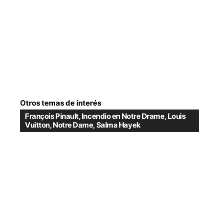
Otros temas de interés
François Pinault
,
Incendio en Notre Drame
,
Louis
Vuitton
,
Notre Dame
,
Salma Hayek