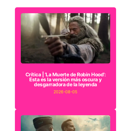
Crítica | ‘La Muerte de Robin Hood’:
Esta es la versión más oscura y
desgarradora de la leyenda
2026-08-05