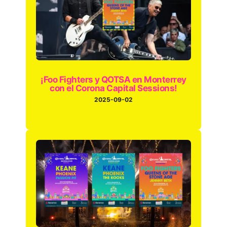
¡Foo Fighters y QOTSA en Monterrey
con el Corona Capital Sessions!
2025-09-02