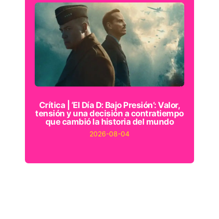
Crítica | ‘El Día D: Bajo Presión’: Valor,
tensión y una decisión a contratiempo
que cambió la historia del mundo
2026-08-04