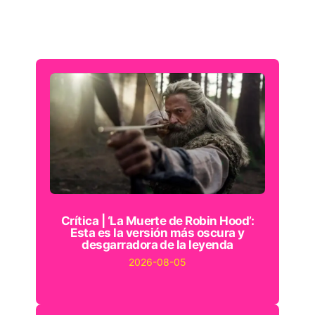
Crítica | ‘La Muerte de Robin Hood’:
Esta es la versión más oscura y
desgarradora de la leyenda
2026-08-05