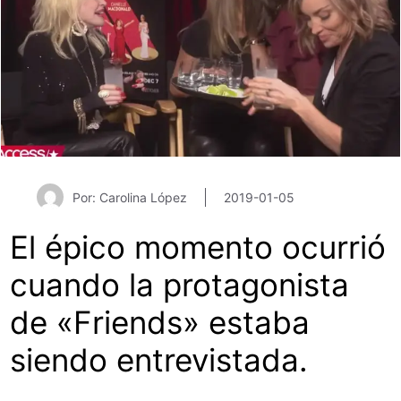
Por: Carolina López
2019-01-05
El épico momento ocurrió
cuando la protagonista
de «Friends» estaba
siendo entrevistada.