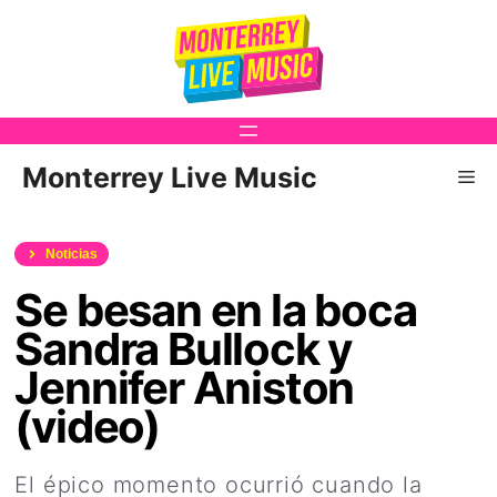
Saltar
al
contenido
Monterrey Live Music
Me
Noticias
Se besan en la boca
Sandra Bullock y
Jennifer Aniston
(video)
El épico momento ocurrió cuando la