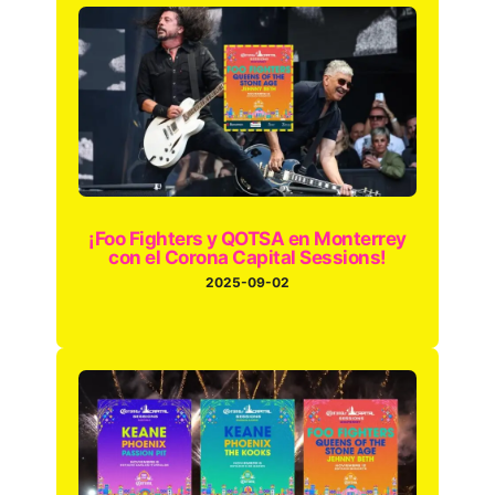
¡Foo Fighters y QOTSA en Monterrey
con el Corona Capital Sessions!
2025-09-02