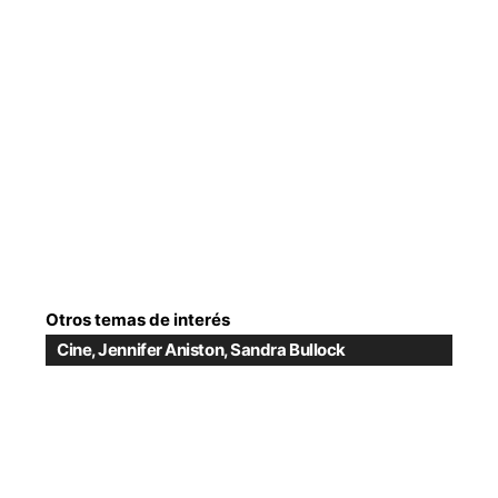
Otros temas de interés
Cine
,
Jennifer Aniston
,
Sandra Bullock