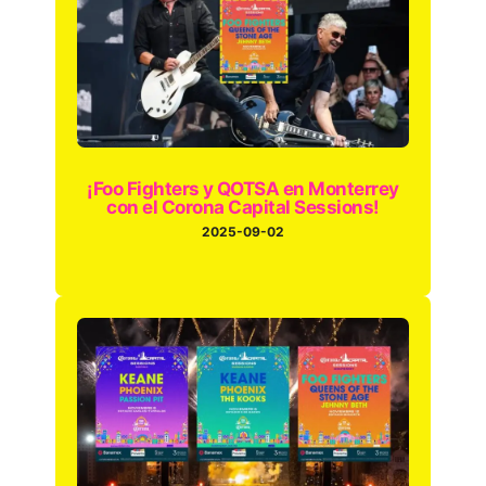
¡Foo Fighters y QOTSA en Monterrey
con el Corona Capital Sessions!
2025-09-02