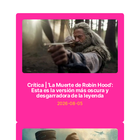
Crítica | ‘La Muerte de Robin Hood’:
Esta es la versión más oscura y
desgarradora de la leyenda
2026-08-05