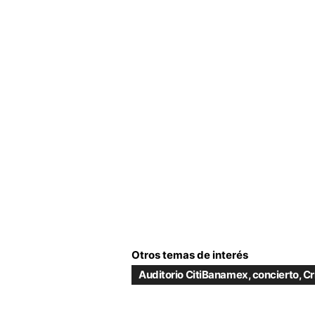
Otros temas de interés
Auditorio CitiBanamex
,
concierto
,
Cr