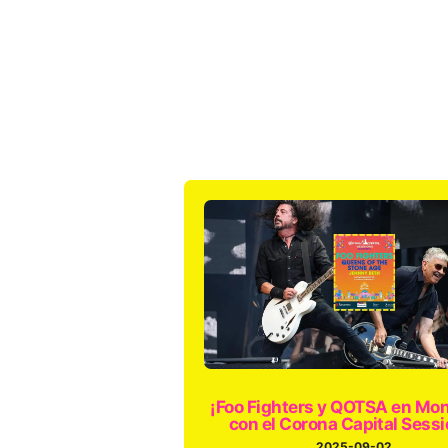
¡Foo Fighters y QOTSA en Mon
con el Corona Capital Sessi
2025-09-02