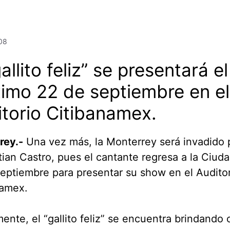
08
gallito feliz” se presentará el
imo 22 de septiembre en el
torio Citibanamex.
rey.-
Una vez más, la Monterrey será invadido p
tian Castro, pues el cantante regresa a la Ciud
eptiembre para presentar su show en el Audito
namex.
ente, el “gallito feliz” se encuentra brindando 