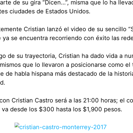
rte de su gira “Dicen…”, misma que lo ha lleva
tes ciudades de Estados Unidos.
emente Cristian lanzó el video de su sencillo 
e ya se encuentra recorriendo con éxito las rede
rgo de su trayectoria, Cristian ha dado vida a n
 mismos que lo llevaron a posicionarse como el 
e de habla hispana más destacado de la histori
rd.
 con Cristian Castro será a las 21:00 horas; el c
 va desde los $300 hasta los $1,900 pesos.