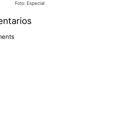
Foto: Especial
ntarios
ents