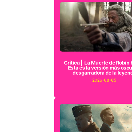
Crítica | ‘La Muerte de Robin 
Esta es la versión más oscu
desgarradora de la leyen
2026-08-05