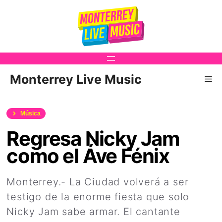
Saltar
al
contenido
Monterrey Live Music
Me
Música
Regresa Nicky Jam
como el Áve Fénix
Monterrey.- La Ciudad volverá a ser
testigo de la enorme fiesta que solo
Nicky Jam sabe armar. El cantante