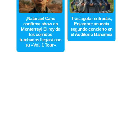
¡Natanael Cano
Tras agotar entradas,
confirma show en
Enjambre anuncia
Monterrey! El rey de
segundo concierto en
los corridos
el Auditorio Banamex
tumbados llegará con
su «Vol. 1 Tour»