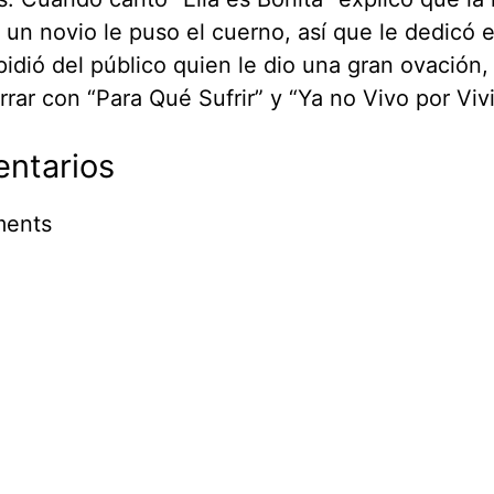
un novio le puso el cuerno, así que le dedicó e
idió del público quien le dio una gran ovación,
rrar con “Para Qué Sufrir” y “Ya no Vivo por Vivi
ntarios
ents