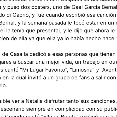
 y puso dos posters, uno de Gael García Bernal 
o di Caprio, y fue cuando escribió esa canción
Bernal, y la semana pasada le tocó estar en un 
el la tenía que presentar, y le dijo que ahora le
bien de ella ya que ella ya lo había hecho hace 
de Casa la dedicó a esas personas que tienen 
ares a buscar una mejor vida, un trabajo en otr
 cantó “Mi Lugar Favorito”, “Limosna” y “Avent
 en la cual invitó a un grupo de fans a salir con 
io.
eíble ver a Natalia disfrutar tanto sus canciones
 escenario siempre en complicidad con su públi
. Cuando cantó “Ella es Bonita” explicó que la 