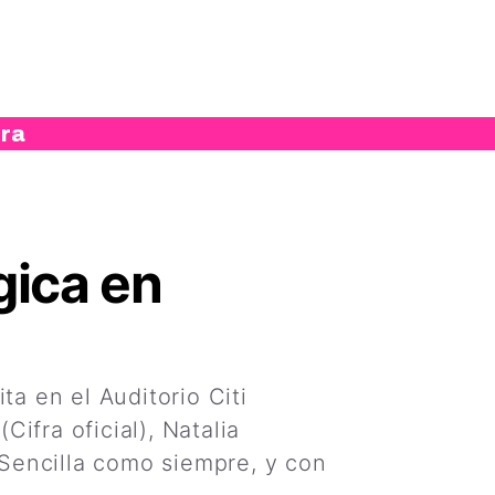
ura
gica en
ta en el Auditorio Citi
ifra oficial), Natalia
Sencilla como siempre, y con