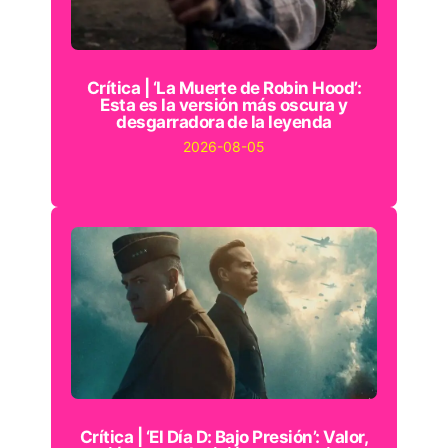
Crítica | ‘La Muerte de Robin Hood’:
Esta es la versión más oscura y
desgarradora de la leyenda
2026-08-05
Crítica | ‘El Día D: Bajo Presión’: Valor,