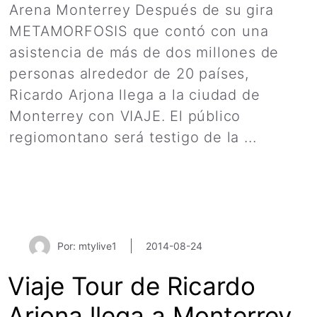
Arena Monterrey Después de su gira
METAMORFOSIS que contó con una
asistencia de más de dos millones de
personas alrededor de 20 países,
Ricardo Arjona llega a la ciudad de
Monterrey con VIAJE. El público
regiomontano será testigo de la ...
Leer
más
Por: mtylive1
2014-08-24
Viaje Tour de Ricardo
Arjona llega a Monterrey