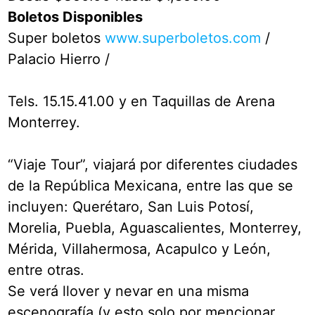
Boletos Disponibles
Super boletos
www.superboletos.com
/
Palacio Hierro /
Tels. 15.15.41.00 y en Taquillas de Arena
Monterrey.
“Viaje Tour”, viajará por diferentes ciudades
de la República Mexicana, entre las que se
incluyen: Querétaro, San Luis Potosí,
Morelia, Puebla, Aguascalientes, Monterrey,
Mérida, Villahermosa, Acapulco y León,
entre otras.
Se verá llover y nevar en una misma
escenografía (y esto solo por mencionar