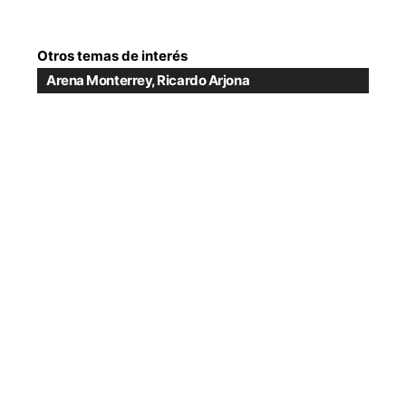
Otros temas de interés
Arena Monterrey
,
Ricardo Arjona