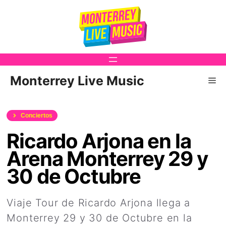
Saltar
al
contenido
Monterrey Live Music
Me
Conciertos
Ricardo Arjona en la
Arena Monterrey 29 y
30 de Octubre
Viaje Tour de Ricardo Arjona llega a
Monterrey 29 y 30 de Octubre en la