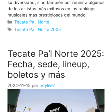
su diversidad, sino también por reunir a algunos
de los artistas más exitosos en los rankings
musicales más prestigiosos del mundo.
Categorías
Tecate Pa'l Norte
Etiquetas
Tecate Pa'l Norte 2025
Tecate Pa’l Norte 2025:
Fecha, sede, lineup,
boletos y más
2024-11-15
por
mtylive1