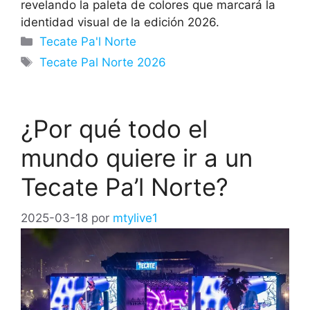
revelando la paleta de colores que marcará la
identidad visual de la edición 2026.
Categorías
Tecate Pa'l Norte
Etiquetas
Tecate Pal Norte 2026
¿Por qué todo el
mundo quiere ir a un
Tecate Pa’l Norte?
2025-03-18
por
mtylive1