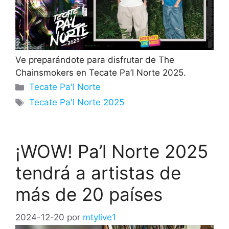
Ve preparándote para disfrutar de The
Chainsmokers en Tecate Pa’l Norte 2025.
Categorías
Tecate Pa'l Norte
Etiquetas
Tecate Pa'l Norte 2025
¡WOW! Pa’l Norte 2025
tendrá a artistas de
más de 20 países
2024-12-20
por
mtylive1