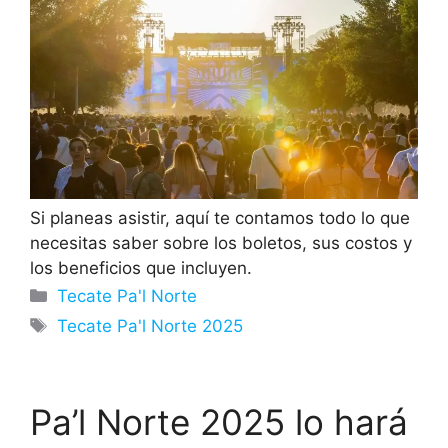
Si planeas asistir, aquí te contamos todo lo que
necesitas saber sobre los boletos, sus costos y
los beneficios que incluyen.
Categorías
Tecate Pa'l Norte
Etiquetas
Tecate Pa'l Norte 2025
Pa’l Norte 2025 lo hará