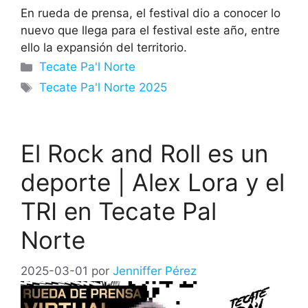
En rueda de prensa, el festival dio a conocer lo
nuevo que llega para el festival este año, entre
ello la expansión del territorio.
Categorías
Tecate Pa'l Norte
Etiquetas
Tecate Pa'l Norte 2025
El Rock and Roll es un
deporte | Alex Lora y el
TRI en Tecate Pal
Norte
2025-03-01
por
Jenniffer Pérez