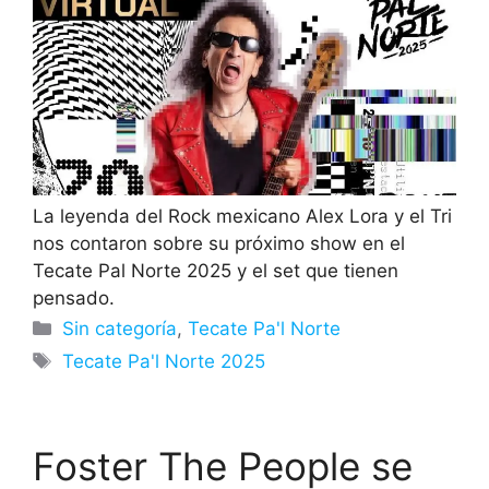
La leyenda del Rock mexicano Alex Lora y el Tri
nos contaron sobre su próximo show en el
Tecate Pal Norte 2025 y el set que tienen
pensado.
Categorías
Sin categoría
,
Tecate Pa'l Norte
Etiquetas
Tecate Pa'l Norte 2025
Foster The People se