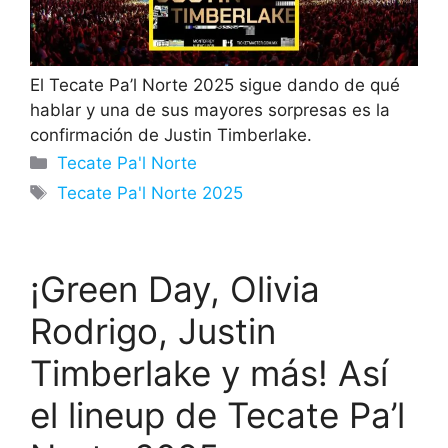
El Tecate Pa’l Norte 2025 sigue dando de qué
hablar y una de sus mayores sorpresas es la
confirmación de Justin Timberlake.
Categorías
Tecate Pa'l Norte
Etiquetas
Tecate Pa'l Norte 2025
¡Green Day, Olivia
Rodrigo, Justin
Timberlake y más! Así
el lineup de Tecate Pa’l