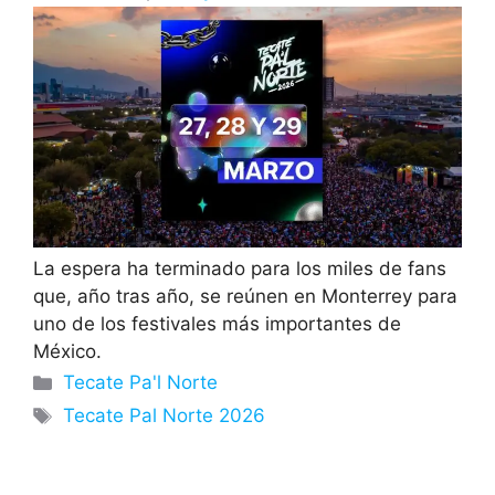
La espera ha terminado para los miles de fans
que, año tras año, se reúnen en Monterrey para
uno de los festivales más importantes de
México.
Categorías
Tecate Pa'l Norte
Etiquetas
Tecate Pal Norte 2026