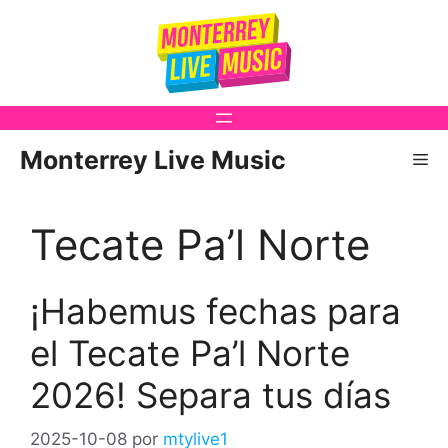
Saltar
al
contenido
Monterrey Live Music
Me
Tecate Pa’l Norte
¡Habemus fechas para
el Tecate Pa’l Norte
2026! Separa tus días
2025-10-08
por
mtylive1