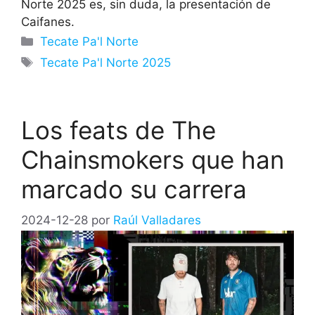
Norte 2025 es, sin duda, la presentación de
Caifanes.
Categorías
Tecate Pa'l Norte
Etiquetas
Tecate Pa'l Norte 2025
Los feats de The
Chainsmokers que han
marcado su carrera
2024-12-28
por
Raúl Valladares