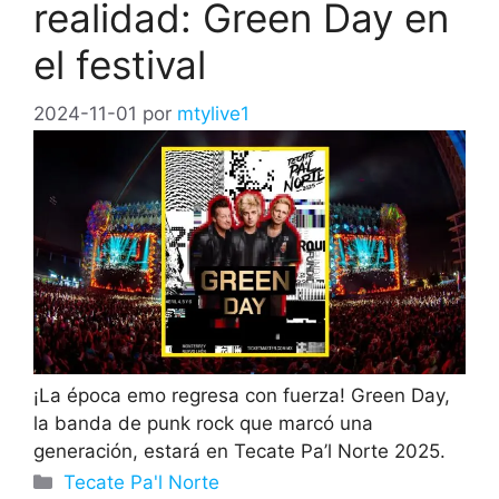
realidad: Green Day en
el festival
2024-11-01
por
mtylive1
¡La época emo regresa con fuerza! Green Day,
la banda de punk rock que marcó una
generación, estará en Tecate Pa’l Norte 2025.
Categorías
Tecate Pa'l Norte