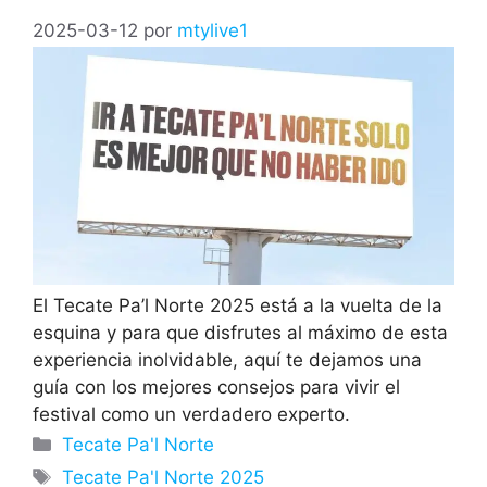
2025-03-12
por
mtylive1
El Tecate Pa’l Norte 2025 está a la vuelta de la
esquina y para que disfrutes al máximo de esta
experiencia inolvidable, aquí te dejamos una
guía con los mejores consejos para vivir el
festival como un verdadero experto.
Categorías
Tecate Pa'l Norte
Etiquetas
Tecate Pa'l Norte 2025