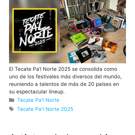
El Tecate Pa’l Norte 2025 se consolida como
uno de los festivales más diversos del mundo,
reuniendo a talentos de más de 20 países en
su espectacular lineup.
Categorías
Tecate Pa'l Norte
Etiquetas
Tecate Pa'l Norte 2025