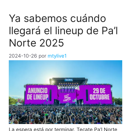
Ya sabemos cuándo
llegará el lineup de Pa’l
Norte 2025
2024-10-26
por
mtylive1
La espera está por terminar. Tecate Pa’l Norte