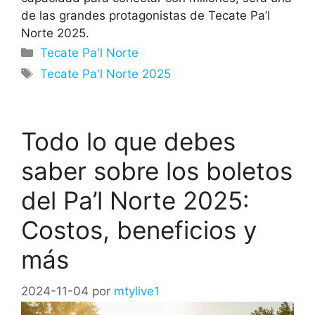
de las grandes protagonistas de Tecate Pa’l
Norte 2025.
Categorías
Tecate Pa'l Norte
Etiquetas
Tecate Pa'l Norte 2025
Todo lo que debes
saber sobre los boletos
del Pa’l Norte 2025:
Costos, beneficios y
más
2024-11-04
por
mtylive1