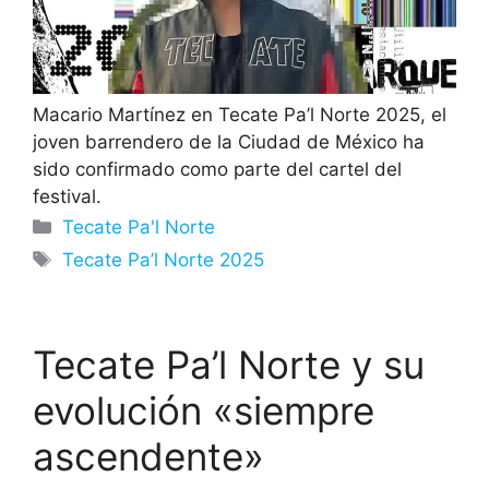
Macario Martínez en Tecate Pa’l Norte 2025, el
joven barrendero de la Ciudad de México ha
sido confirmado como parte del cartel del
festival.
Categorías
Tecate Pa'l Norte
Etiquetas
Tecate Pa’l Norte 2025
Tecate Pa’l Norte y su
evolución «siempre
ascendente»