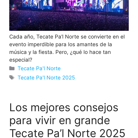
Cada año, Tecate Pa’l Norte se convierte en el
evento imperdible para los amantes de la
música y la fiesta. Pero, ¿qué lo hace tan
especial?
Categorías
Tecate Pa'l Norte
Etiquetas
Tecate Pa'l Norte 2025
Los mejores consejos
para vivir en grande
Tecate Pa’l Norte 2025