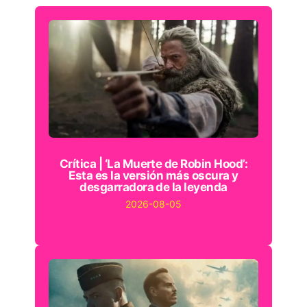
Crítica | ‘La Muerte de Robin Hood’:
Esta es la versión más oscura y
desgarradora de la leyenda
2026-08-05