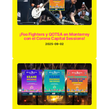
¡Foo Fighters y QOTSA en Monterrey
con el Corona Capital Sessions!
2025-09-02