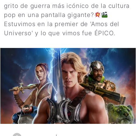
grito de guerra más icónico de la cultura
pop en una pantalla gigante?
Estuvimos en la premier de 'Amos del
Universo' y lo que vimos fue ÉPICO.