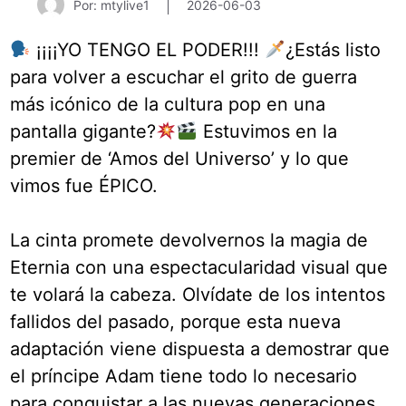
Por: mtylive1
2026-06-03
¡¡¡¡YO TENGO EL PODER!!!
¿Estás listo
para volver a escuchar el grito de guerra
más icónico de la cultura pop en una
pantalla gigante?
Estuvimos en la
premier de ‘Amos del Universo’ y lo que
vimos fue ÉPICO.
La cinta promete devolvernos la magia de
Eternia con una espectacularidad visual que
te volará la cabeza. Olvídate de los intentos
fallidos del pasado, porque esta nueva
adaptación viene dispuesta a demostrar que
el príncipe Adam tiene todo lo necesario
para conquistar a las nuevas generaciones