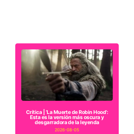
Crítica | ‘La Muerte de Robin Hood’:
Esta es la versión más oscura y
desgarradora de la leyenda
2026-08-05