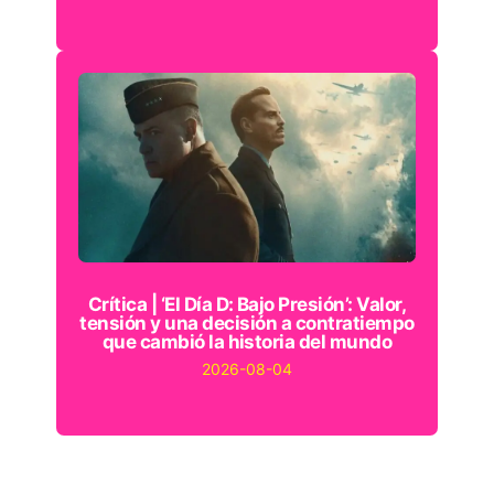
Crítica | ‘El Día D: Bajo Presión’: Valor,
tensión y una decisión a contratiempo
que cambió la historia del mundo
2026-08-04