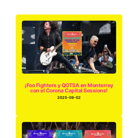
¡Foo Fighters y QOTSA en Monterrey
con el Corona Capital Sessions!
2025-09-02