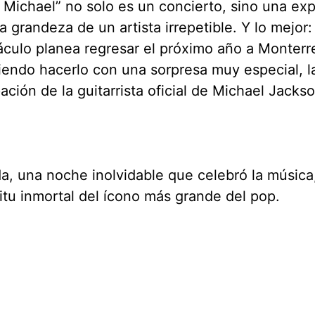
s Michael” no solo es un concierto, sino una ex
la grandeza de un artista irrepetible. Y lo mejor:
culo planea regresar el próximo año a Monterr
endo hacerlo con una sorpresa muy especial, l
pación de la guitarrista oficial de Michael Jacks
a, una noche inolvidable que celebró la música,
ritu inmortal del ícono más grande del pop.