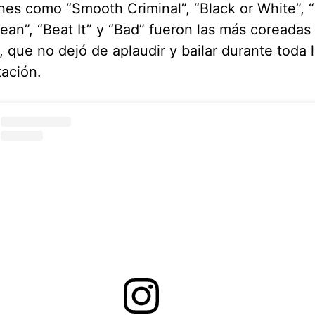
es como “Smooth Criminal”, “Black or White”, “T
 Jean”, “Beat It” y “Bad” fueron las más coreadas 
, que no dejó de aplaudir y bailar durante toda 
ación.