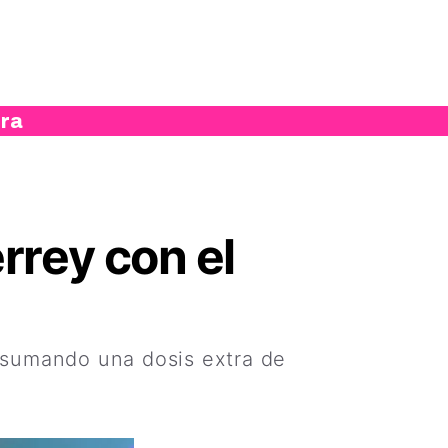
ura
rrey con el
, sumando una dosis extra de