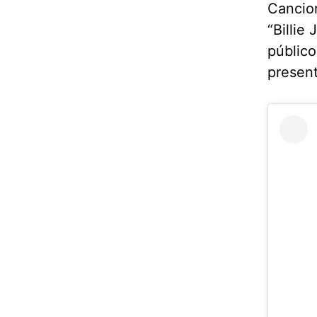
Cancion
“Billie
público
present