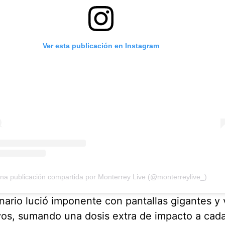
Ver esta publicación en Instagram
na publicación compartida por Monterrey Live (@monterreylive_)
nario lució imponente con pantallas gigantes y 
vos, sumando una dosis extra de impacto a cad