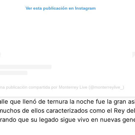
Ver esta publicación en Instagram
na publicación compartida por Monterrey Live (@monterreylive_)
lle que llenó de ternura la noche fue la gran as
muchos de ellos caracterizados como el Rey de
rando que su legado sigue vivo en nuevas gen