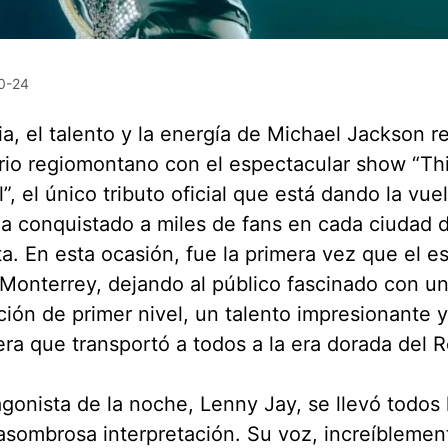
0-24
a, el talento y la energía de Michael Jackson r
io regiomontano con el espectacular show “Thi
”, el único tributo oficial que está dando la vue
a conquistado a miles de fans en cada ciudad 
a. En esta ocasión, fue la primera vez que el e
 Monterrey, dejando al público fascinado con u
ión de primer nivel, un talento impresionante 
ra que transportó a todos a la era dorada del R
agonista de la noche, Lenny Jay, se llevó todos
asombrosa interpretación. Su voz, increíblemente