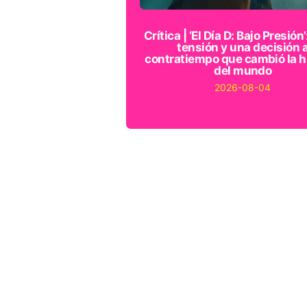
Crítica | ‘El Día D: Bajo Presión’
tensión y una decisión 
contratiempo que cambió la h
del mundo
2026-08-04