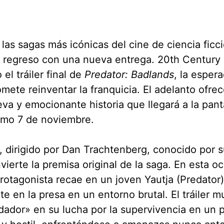
las sagas más icónicas del cine de ciencia ficci
 regreso con una nueva entrega. 20th Century 
 el tráiler final de
Predator: Badlands
, la espera
mete reinventar la franquicia. El adelanto ofrec
eva y emocionante historia que llegará a la pant
imo 7 de noviembre.
e, dirigido por Dan Trachtenberg, conocido por s
nvierte la premisa original de la saga. En esta oc
rotagonista recae en un joven Yautja (Predator)
te en la presa en un entorno brutal. El tráiler m
ador» en su lucha por la supervivencia en un 