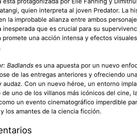
a está protagonizada por Elle Fanning y Dimitri
tangi, quien interpreta al joven Predator. La hi
en la improbable alianza entre ambos personaje
a inesperada que es crucial para su supervivenc
a promete una acción intensa y efectos visuales
.
r: Badlands
es una apuesta por un nuevo enfo
ose de las entregas anteriores y ofreciendo una
y audaz. Con un nuevo héroe, un entorno impla
 de uno de los villanos más icónicos del cine, la
 como un evento cinematográfico imperdible par
 y los amantes de la ciencia ficción.
ntarios