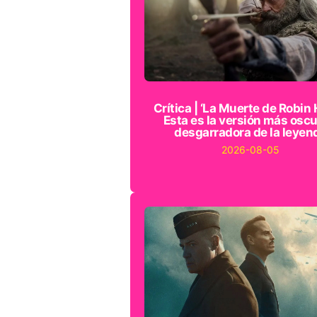
Crítica | ‘La Muerte de Robin 
Esta es la versión más oscu
desgarradora de la leyen
2026-08-05