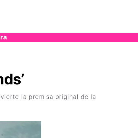
ura
nds’
vierte la premisa original de la