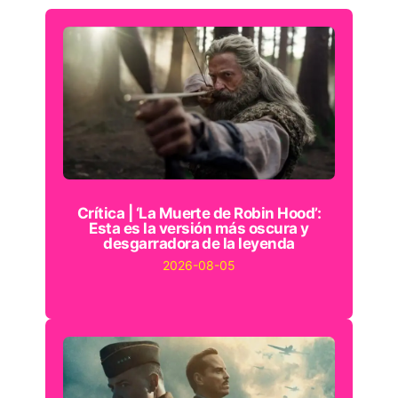
Crítica | ‘La Muerte de Robin Hood’:
Esta es la versión más oscura y
desgarradora de la leyenda
2026-08-05