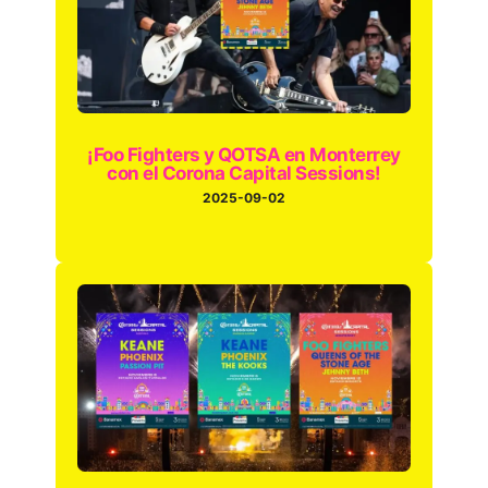
¡Foo Fighters y QOTSA en Monterrey
con el Corona Capital Sessions!
2025-09-02