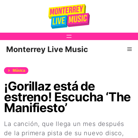
Saltar
al
contenido
Monterrey Live Music
Me
Música
¡Gorillaz está de
estreno! Escucha ‘The
Manifiesto’
La canción, que llega un mes después
de la primera pista de su nuevo disco,