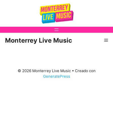
Saltar
al
contenido
Monterrey Live Music
Me
© 2026 Monterrey Live Music
• Creado con
GeneratePress