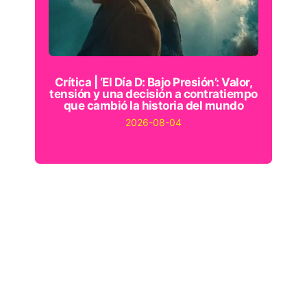
Crítica | ‘El Día D: Bajo Presión’: Valor,
tensión y una decisión a contratiempo
que cambió la historia del mundo
2026-08-04