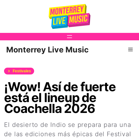
Saltar
al
contenido
Monterrey Live Music
Me
Festivales
¡Wow! Así de fuerte
está el lineup de
Coachella 2026
El desierto de Indio se prepara para una
de las ediciones más épicas del Festival