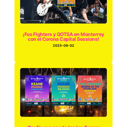
¡Foo Fighters y QOTSA en Monterrey
con el Corona Capital Sessions!
2025-09-02