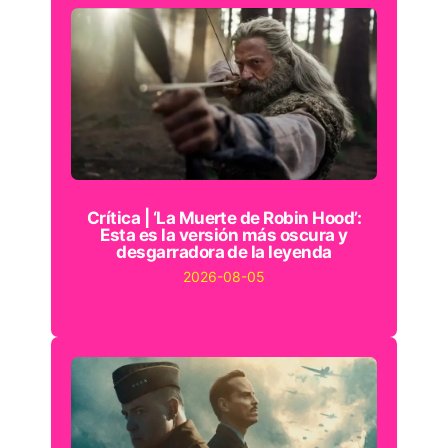
Crítica | ‘La Muerte de Robin Hood’:
Esta es la versión más oscura y
desgarradora de la leyenda
2026-08-05