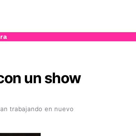
ura
 con un show
ran trabajando en nuevo