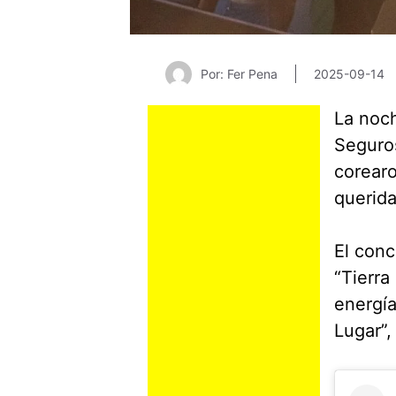
Por: Fer Pena
2025-09-14
La noc
Seguros
corearo
querida
El conc
“Tierra
energía
Lugar”,