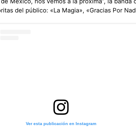
de México, nos vemos a la próxima”, la banda 
oritas del público: «La Magia», «Gracias Por N
Ver esta publicación en Instagram