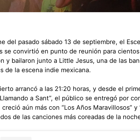
he del pasado sábado 13 de septiembre, el Esc
 se convirtió en punto de reunión para cientos
n y bailaron junto a Little Jesus, una de las b
s de la escena indie mexicana.
ierto arrancó a las 21:20 horas, y desde el pri
 Llamando a Sant”, el público se entregó por co
 creció aún más con “Los Años Maravillosos” y
 dos de las canciones más coreadas de la noche