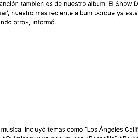
canción también es de nuestro álbum ‘El Show 
ar’, nuestro más reciente álbum porque ya est
ndo otro», informó.
e musical incluyó temas como “Los Ángeles Calif