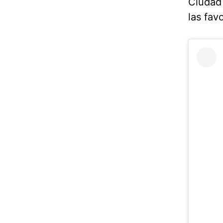
Ciudad 
las fav