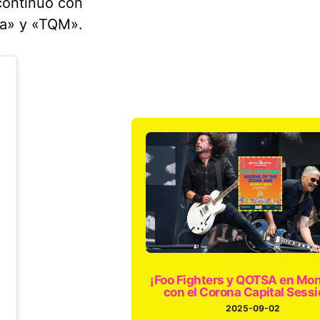
continuó con
ada» y «TQM».
¡Foo Fighters y QOTSA en Mon
con el Corona Capital Sessi
2025-09-02