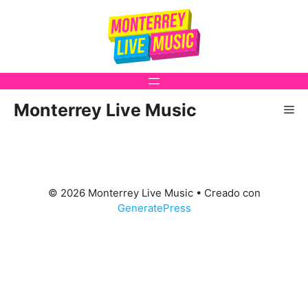
Saltar
al
contenido
Monterrey Live Music
Me
© 2026 Monterrey Live Music
• Creado con
GeneratePress