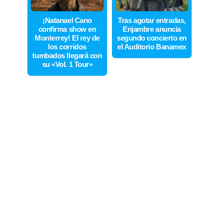
¡Natanael Cano
Tras agotar entradas,
confirma show en
Enjambre anuncia
Monterrey! El rey de
segundo concierto en
los corridos
el Auditorio Banamex
tumbados llegará con
su «Vol. 1 Tour»