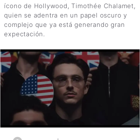
ícono de Hollywood, Timothée Chalamet,
quien se adentra en un papel oscuro y
complejo que ya está generando gran
expectación.