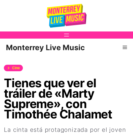
Saltar
al
contenido
Monterrey Live Music
Me
Cine
Tienes que ver el
tráiler de «Marty
Supreme», con
Timothée Chalamet
La cinta está protagonizada por el joven