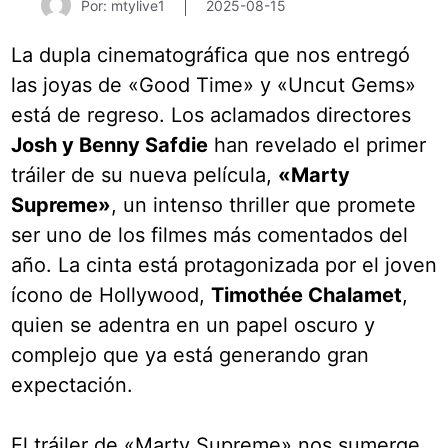
Por: mtylive1
2025-08-15
La dupla cinematográfica que nos entregó
las joyas de «Good Time» y «Uncut Gems»
está de regreso. Los aclamados directores
Josh y Benny Safdie
han revelado el primer
tráiler de su nueva película,
«Marty
Supreme»
, un intenso thriller que promete
ser uno de los filmes más comentados del
año. La cinta está protagonizada por el joven
ícono de Hollywood,
Timothée Chalamet
,
quien se adentra en un papel oscuro y
complejo que ya está generando gran
expectación.
El tráiler de «Marty Supreme» nos sumerge