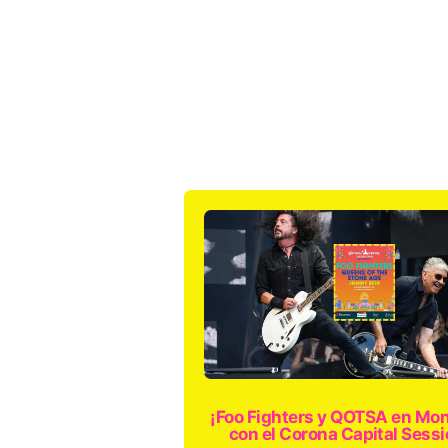
¡Foo Fighters y QOTSA en Mon
con el Corona Capital Sessi