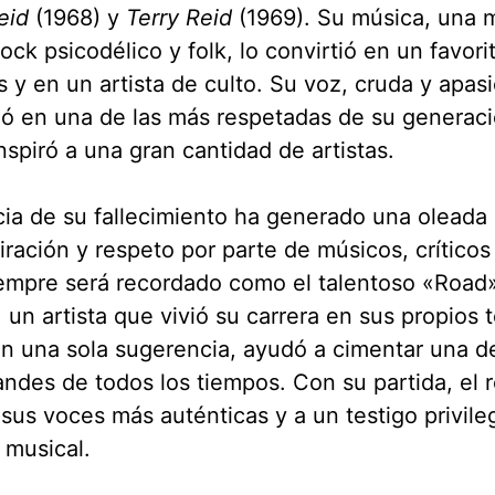
eid
(1968) y
Terry Reid
(1969). Su música, una 
rock psicodélico y folk, lo convirtió en un favori
 y en un artista de culto. Su voz, cruda y apas
ió en una de las más respetadas de su generaci
inspiró a una gran cantidad de artistas.
cia de su fallecimiento ha generado una olead
ración y respeto por parte de músicos, críticos 
empre será recordado como el talentoso «Road»
 un artista que vivió su carrera en sus propios 
n una sola sugerencia, ayudó a cimentar una d
ndes de todos los tiempos. Con su partida, el r
sus voces más auténticas y a un testigo privile
a musical.