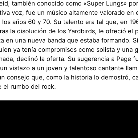
Reid, también conocido como «Super Lungs» por
ntiva voz, fue un músico altamente valorado en e
 los años 60 y 70. Su talento era tal que, en 1
tras la disolución de los Yardbirds, le ofreció el
sta en una nueva banda que estaba formando. S
uien ya tenía compromisos como solista y una g
ada, declinó la oferta. Su sugerencia a Page f
un vistazo a un joven y talentoso cantante lla
un consejo que, como la historia lo demostró, c
 el rumbo del rock.