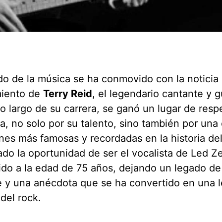
o de la música se ha conmovido con la noticia 
miento de
Terry Reid
, el legendario cantante y gu
lo largo de su carrera, se ganó un lugar de resp
ia, no solo por su talento, sino también por una 
nes más famosas y recordadas en la historia del
do la oportunidad de ser el vocalista de Led Ze
ido a la edad de 75 años, dejando un legado d
e y una anécdota que se ha convertido en una 
del rock.