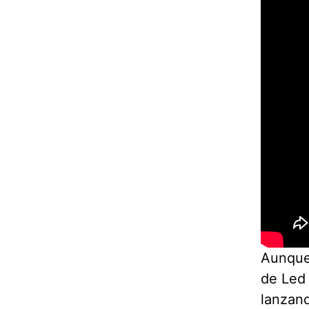
Aunque
de Led 
lanzan