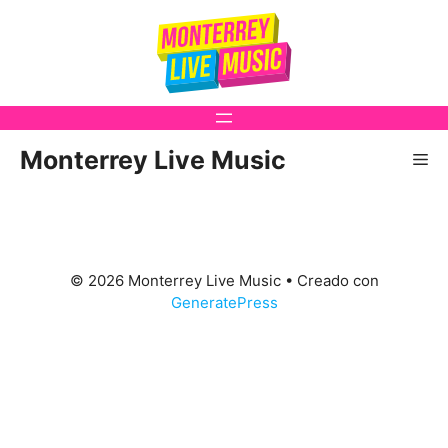
Saltar
al
contenido
Monterrey Live Music
Me
© 2026 Monterrey Live Music
• Creado con
GeneratePress