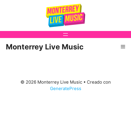
Saltar
al
contenido
Monterrey Live Music
Me
© 2026 Monterrey Live Music
• Creado con
GeneratePress