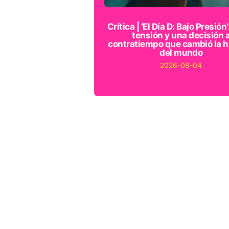
Crítica | ‘El Día D: Bajo Presión’
tensión y una decisión 
contratiempo que cambió la h
del mundo
2026-08-04