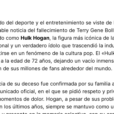
o del deporte y el entretenimiento se viste de 
ble noticia del fallecimiento de Terry Gene Bol
do como
Hulk Hogan
, la figura más icónica de l
onal y un verdadero ídolo que trascendió la indu
irse en un fenómeno de la cultura pop. El «Hul
 a la edad de 72 años, dejando un vacío inmens
 de sus millones de fans alrededor del mundo.
cia de su deceso fue confirmada por su familia 
nicado oficial, en el que se pidió respeto y pr
momentos de dolor. Hogan, a pesar de sus prob
n los últimos años, siempre se mantuvo como u