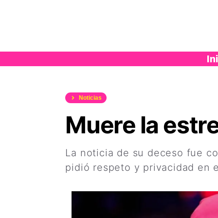
Saltar
al
contenido
In
Noticias
Muere la estre
La noticia de su deceso fue co
pidió respeto y privacidad en