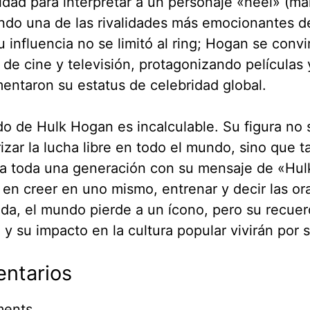
lidad para interpretar a un personaje «heel» (ma
do una de las rivalidades más emocionantes de
Su influencia no se limitó al ring; Hogan se convi
a de cine y televisión, protagonizando películas
entaron su estatus de celebridad global.
do de Hulk Hogan es incalculable. Su figura no 
izar la lucha libre en todo el mundo, sino que 
 a toda una generación con su mensaje de «Hu
en creer en uno mismo, entrenar y decir las or
ida, el mundo pierde a un ícono, pero su recuer
 y su impacto en la cultura popular vivirán por 
ntarios
ents