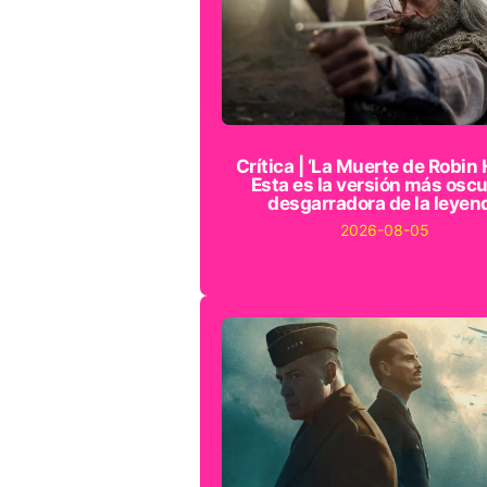
Crítica | ‘La Muerte de Robin 
Esta es la versión más oscu
desgarradora de la leyen
2026-08-05