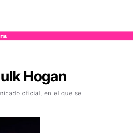
ura
 Hulk Hogan
icado oficial, en el que se