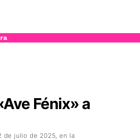
ura
«Ave Fénix» a
 de julio de 2025, en la