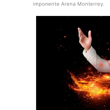
imponente Arena Monterrey.