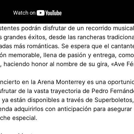
stentes podrán disfrutar de un recorrido musical
 grandes éxitos, desde las rancheras tradicion
adas más románticas. Se espera que el cantant
ón memorable, llena de pasión y entrega, como
, haciendo honor al nombre de su gira, «Ave Fé
ncierto en la Arena Monterrey es una oportuni
sfrutar de la vasta trayectoria de Pedro Fernánd
 ya están disponibles a través de Superboletos,
nda adquirirlos con anticipación para asegurar 
che especial.