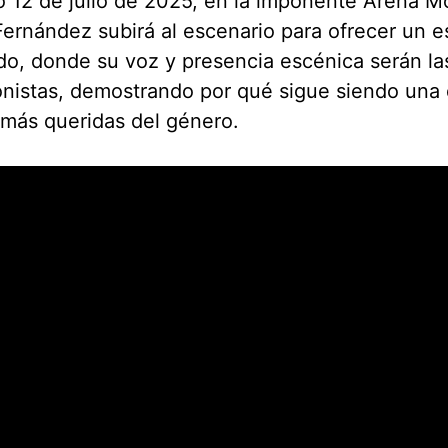
 12 de julio de 2025, en la imponente Arena M
ernández subirá al escenario para ofrecer un 
o, donde su voz y presencia escénica serán la
nistas, demostrando por qué sigue siendo una 
 más queridas del género.