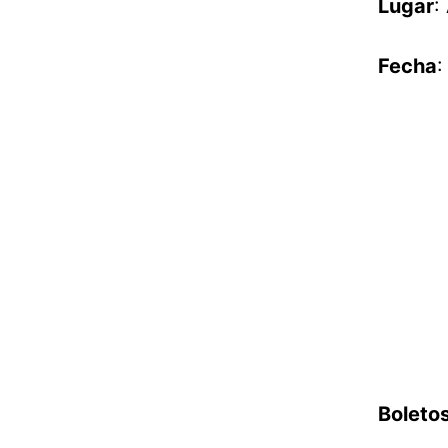
Lugar
:
Fecha
:
Boleto