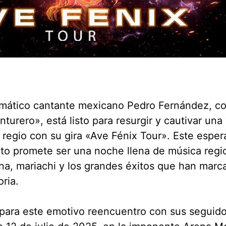
ismático cantante mexicano Pedro Fernández, 
nturero», está listo para resurgir y cautivar una
 regio con su gira «Ave Fénix Tour». Este espe
to promete ser una noche llena de música regi
a, mariachi y los grandes éxitos que han marc
oria.
 para este emotivo reencuentro con sus seguido