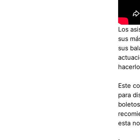
Los asi
sus más
sus bal
actuaci
hacerlo
Este co
para di
boletos
recomie
esta no