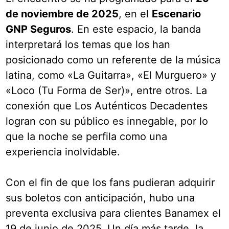
de noviembre de 2025
, en el
Escenario
GNP Seguros
. En este espacio, la banda
interpretará los temas que los han
posicionado como un referente de la música
latina, como «La Guitarra», «El Murguero» y
«Loco (Tu Forma de Ser)», entre otros. La
conexión que Los Auténticos Decadentes
logran con su público es innegable, por lo
que la noche se perfila como una
experiencia inolvidable.
Con el fin de que los fans pudieran adquirir
sus boletos con anticipación, hubo una
preventa exclusiva para clientes Banamex el
19 de junio de 2025. Un día más tarde, la