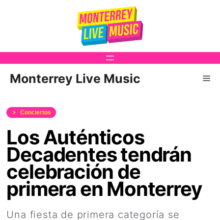
Saltar
al
contenido
Monterrey Live Music
Me
Conciertos
Los Auténticos
Decadentes tendrán
celebración de
primera en Monterrey
Una fiesta de primera categoría se