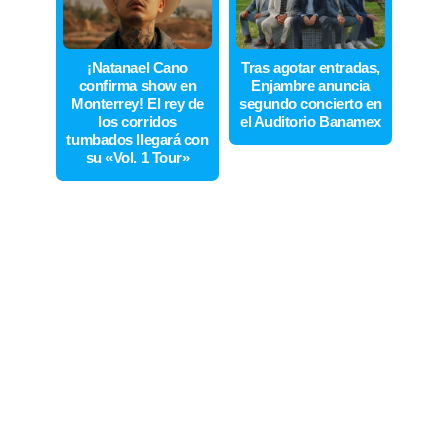
¡Natanael Cano
Tras agotar entradas,
confirma show en
Enjambre anuncia
Monterrey! El rey de
segundo concierto en
los corridos
el Auditorio Banamex
tumbados llegará con
su «Vol. 1 Tour»