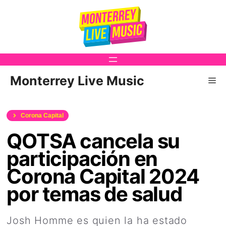
Saltar
al
contenido
Monterrey Live Music
Me
Corona Capital
QOTSA cancela su
participación en
Corona Capital 2024
por temas de salud
Josh Homme es quien la ha estado