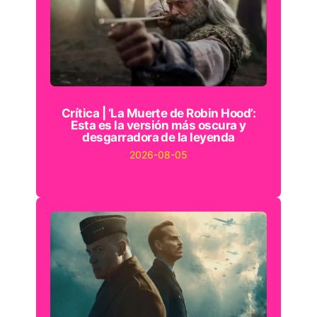
Crítica | ‘La Muerte de Robin Hood’:
Esta es la versión más oscura y
desgarradora de la leyenda
2026-08-05