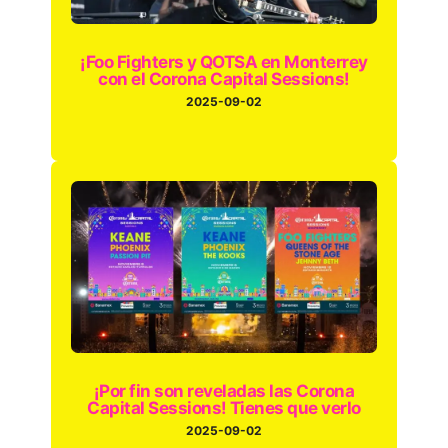
¡Foo Fighters y QOTSA en Monterrey
con el Corona Capital Sessions!
2025-09-02
¡Por fin son reveladas las Corona
Capital Sessions! Tienes que verlo
2025-09-02