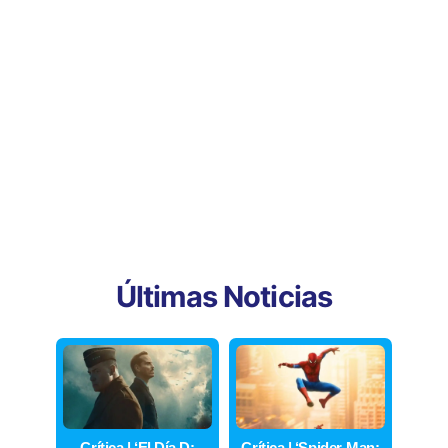
Últimas Noticias
Crítica | ‘El Día D:
Crítica | ‘Spider-Man: