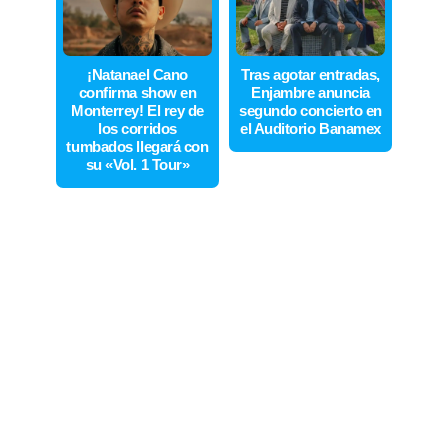
¡Natanael Cano
Tras agotar entradas,
confirma show en
Enjambre anuncia
Monterrey! El rey de
segundo concierto en
los corridos
el Auditorio Banamex
tumbados llegará con
su «Vol. 1 Tour»