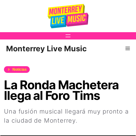
Saltar
al
contenido
Monterrey Live Music
Me
Noticias
La Ronda Machetera
llega al Foro Tims
Una fusión musical llegará muy pronto a
la ciudad de Monterrey.