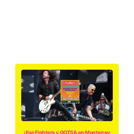
¡Foo Fighters y QOTSA en Monterrey