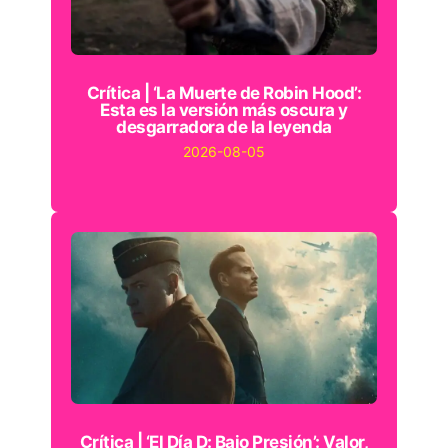
Crítica | ‘La Muerte de Robin Hood’:
Esta es la versión más oscura y
desgarradora de la leyenda
2026-08-05
Crítica | ‘El Día D: Bajo Presión’: Valor,