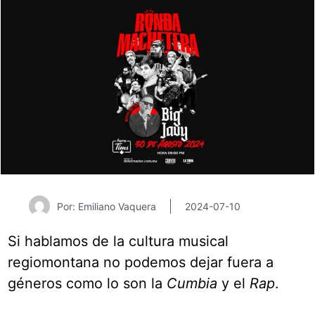
Por: Emiliano Vaquera
2024-07-10
Si hablamos de la cultura musical
regiomontana no podemos dejar fuera a
géneros como lo son la
Cumbia
y el
Rap
.