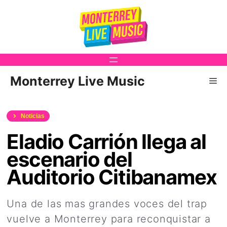
Saltar
al
contenido
Monterrey Live Music
Me
Noticias
Eladio Carrión llega al
escenario del
Auditorio Citibanamex
Una de las mas grandes voces del trap
vuelve a Monterrey para reconquistar a