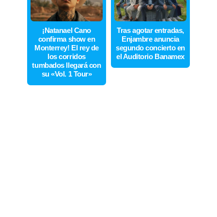
¡Natanael Cano
Tras agotar entradas,
confirma show en
Enjambre anuncia
Monterrey! El rey de
segundo concierto en
los corridos
el Auditorio Banamex
tumbados llegará con
su «Vol. 1 Tour»