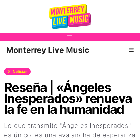
Saltar
al
contenido
Monterrey Live Music
Me
Noticias
Reseña | «Ángeles
Inesperados» renueva
la fe en la humanidad
Lo que transmite "Ángeles Inesperados"
es único; es una avalancha de esperanza