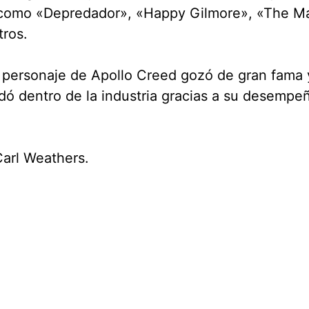
s como «Depredador», «Happy Gilmore», «The Ma
tros.
 personaje de Apollo Creed gozó de gran fama 
dó dentro de la industria gracias a su desempe
arl Weathers.