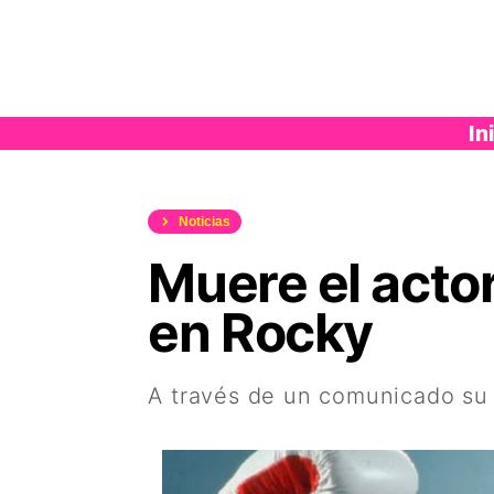
Saltar
al
contenido
In
Noticias
Muere el acto
en Rocky
A través de un comunicado su 