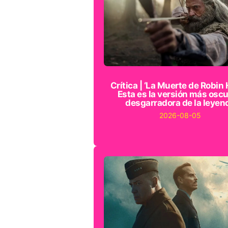
Crítica | ‘La Muerte de Robin 
Esta es la versión más oscu
desgarradora de la leyen
2026-08-05