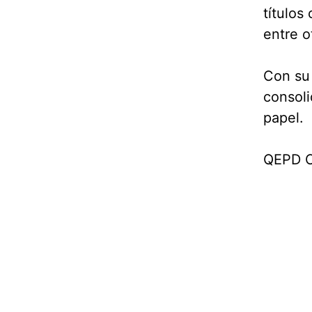
título
entre o
Con su
consoli
papel.
QEPD C