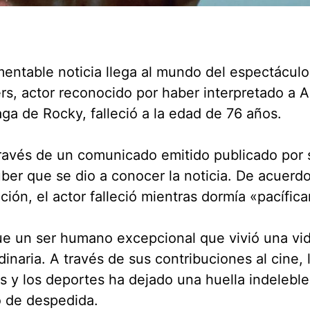
entable noticia llega al mundo del espectáculo
s, actor reconocido por haber interpretado a 
aga de Rocky, falleció a la edad de 76 años.
través de un comunicado emitido publicado por
ber que se dio a conocer la noticia. De acuerdo
ción, el actor falleció mientras dormía «pacífic
ue un ser humano excepcional que vivió una vi
dinaria. A través de sus contribuciones al cine, l
es y los deportes ha dejado una huella indeleble
o de despedida.