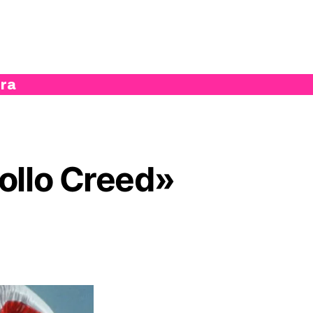
ura
ollo Creed»