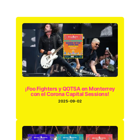
¡Foo Fighters y QOTSA en Monterrey
con el Corona Capital Sessions!
2025-09-02