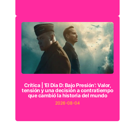
Crítica | ‘El Día D: Bajo Presión’: Valor,
tensión y una decisión a contratiempo
que cambió la historia del mundo
2026-08-04