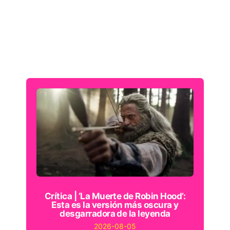
Crítica | ‘La Muerte de Robin Hood’:
Esta es la versión más oscura y
desgarradora de la leyenda
2026-08-05