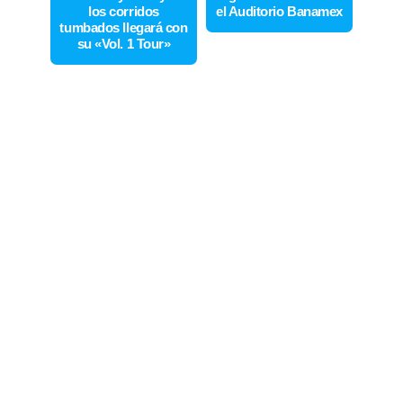
los corridos
el Auditorio Banamex
tumbados llegará con
su «Vol. 1 Tour»