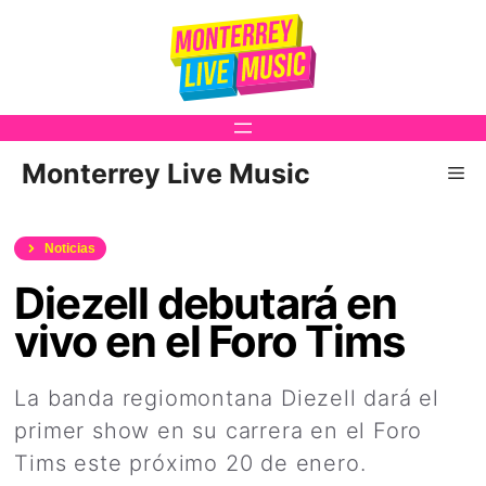
Saltar
al
contenido
Monterrey Live Music
Me
Noticias
Diezell debutará en
vivo en el Foro Tims
La banda regiomontana Diezell dará el
primer show en su carrera en el Foro
Tims este próximo 20 de enero.