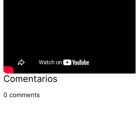
Comentarios
0
comments