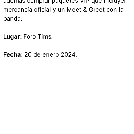
además comprar paquetes VIP que incluyen
mercancía oficial y un Meet & Greet con la
banda.
Lugar:
Foro Tims.
Fecha:
20 de enero 2024.