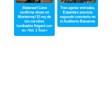
¡Natanael Cano
Tras agotar entradas,
confirma show en
Enjambre anuncia
Monterrey! El rey de
segundo concierto en
los corridos
el Auditorio Banamex
tumbados llegará con
su «Vol. 1 Tour»