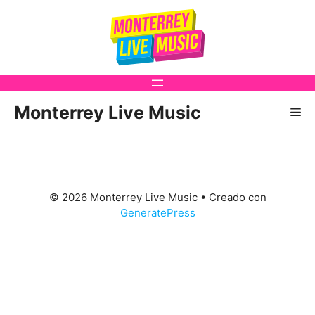
Saltar
al
contenido
Monterrey Live Music
Me
© 2026 Monterrey Live Music
• Creado con
GeneratePress