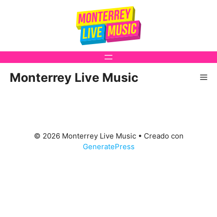
Saltar
al
contenido
Monterrey Live Music
Me
© 2026 Monterrey Live Music
• Creado con
GeneratePress