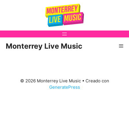
Saltar
al
contenido
Monterrey Live Music
Me
© 2026 Monterrey Live Music
• Creado con
GeneratePress