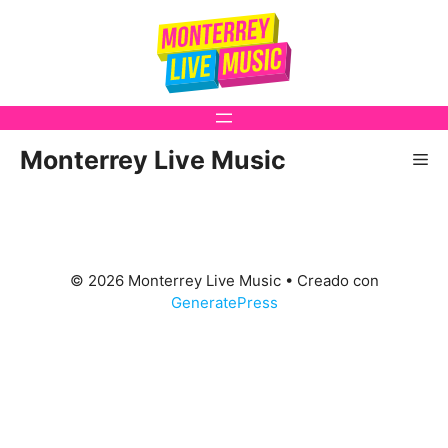
Saltar
al
contenido
Monterrey Live Music
Me
© 2026 Monterrey Live Music
• Creado con
GeneratePress